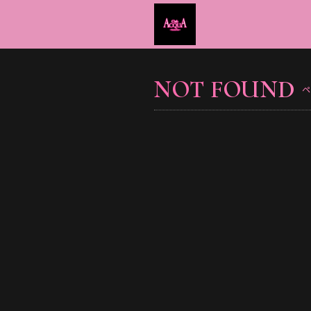
NOT FOUND
ペ